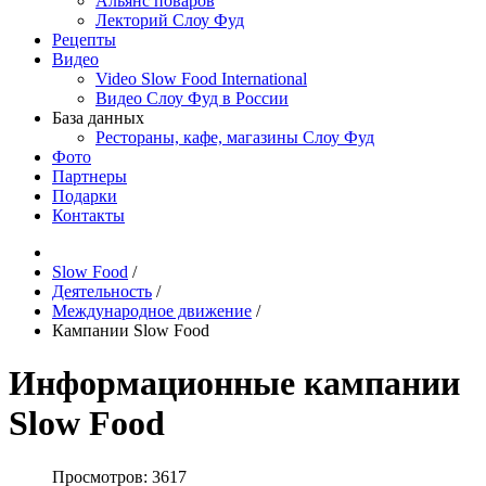
Альянс поваров
Лекторий Слоу Фуд
Рецепты
Видео
Video Slow Food International
Видео Слоу Фуд в России
База данных
Рестораны, кафе, магазины Слоу Фуд
Фото
Партнеры
Подарки
Контакты
Slow Food
/
Деятельность
/
Международное движение
/
Кампании Slow Food
Информационные кампании
Slow Food
Просмотров: 3617