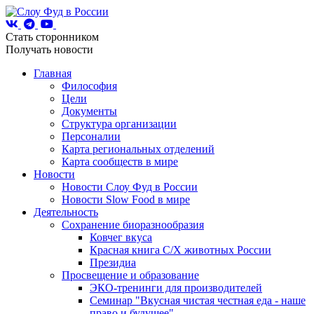
Стать сторонником
Получать новости
Главная
Философия
Цели
Документы
Структура организации
Персоналии
Карта региональных отделений
Карта сообществ в мире
Новости
Новости Слоу Фуд в России
Новости Slow Food в мире
Деятельность
Сохранение биоразнообразия
Ковчег вкуса
Красная книга С/Х животных России
Президиа
Просвещение и образование
ЭКО-тренинги для производителей
Семинар "Вкусная чистая честная еда - наше
право и будущее"