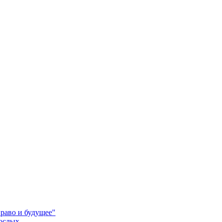
право и будущее"
рослых