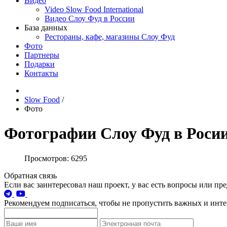
Видео
Video Slow Food International
Видео Слоу Фуд в России
База данных
Рестораны, кафе, магазины Слоу Фуд
Фото
Партнеры
Подарки
Контакты
Slow Food
/
Фото
Фотографии Слоу Фуд в Роси
Просмотров: 6295
Обратная связь
Если вас заинтересовал наш проект, у вас есть вопросы или п
Рекомендуем подписаться, чтобы не пропустить важных и инт