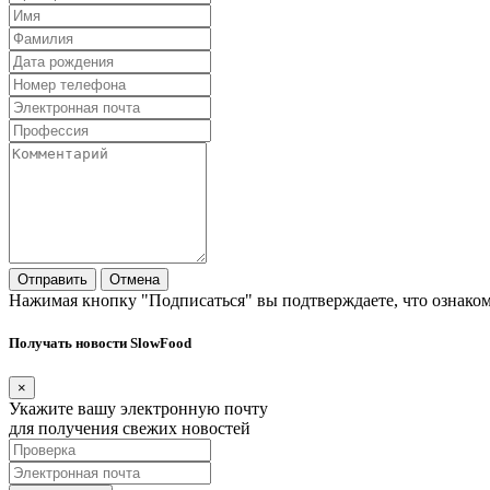
Отправить
Отмена
Нажимая кнопку "Подписаться" вы подтверждаете, что ознако
Получать новости SlowFood
×
Укажите вашу электронную почту
для получения свежих новостей