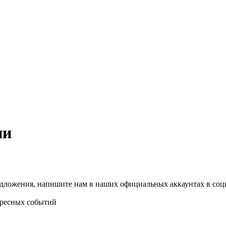
ии
редложения, напишите нам в наших официальных аккаунтах в соц
ересных событий