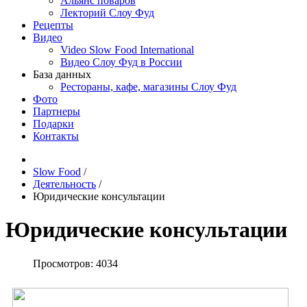
Альянс поваров
Лекторий Слоу Фуд
Рецепты
Видео
Video Slow Food International
Видео Слоу Фуд в России
База данных
Рестораны, кафе, магазины Слоу Фуд
Фото
Партнеры
Подарки
Контакты
Slow Food
/
Деятельность
/
Юридические консультации
Юридические консультации
Просмотров: 4034