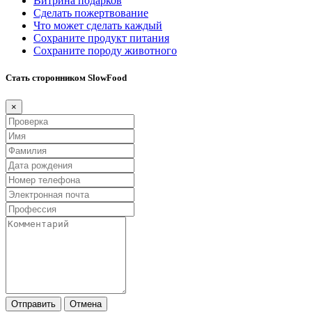
Витрина подарков
Сделать пожертвование
Что может сделать каждый
Сохраните продукт питания
Сохраните породу животного
Стать сторонником SlowFood
×
Отправить
Отмена