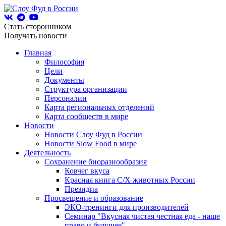
Стать сторонником
Получать новости
Главная
Философия
Цели
Документы
Структура организации
Персоналии
Карта региональных отделений
Карта сообществ в мире
Новости
Новости Слоу Фуд в России
Новости Slow Food в мире
Деятельность
Сохранение биоразнообразия
Ковчег вкуса
Красная книга С/Х животных России
Президиа
Просвещение и образование
ЭКО-тренинги для производителей
Семинар "Вкусная чистая честная еда - наше
право и будущее"