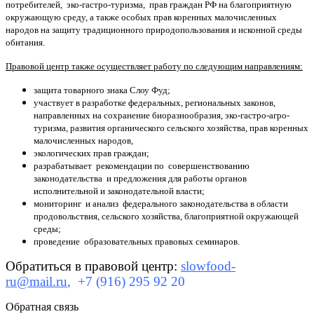
потребителей, эко-гастро-туризма, прав граждан РФ на благоприятную
окружающую среду, а также особых прав коренных малочисленных
народов на защиту традиционного природопользования и исконной среды
обитания.
Правовой центр также осуществляет работу по следующим направлениям:
защита товарного знака Слоу Фуд;
участвует в разработке федеральных, региональных законов,
направленных на сохранение биоразнообразия, эко-гастро-агро-
туризма, развития органического сельского хозяйства, прав коренных
малочисленных народов,
экологических прав граждан;
разрабатывает рекомендации по совершенствованию
законодательства и предложения для работы органов
исполнительной и законодательной власти;
мониторинг и анализ федерального законодательства в области
продовольствия, сельского хозяйства, благоприятной окружающей
среды;
проведение образовательных правовых семинаров.
Обратиться в правовой центр:
slowfood-
ru@mail.ru
, +7 (916) 295 92 20
Обратная связь