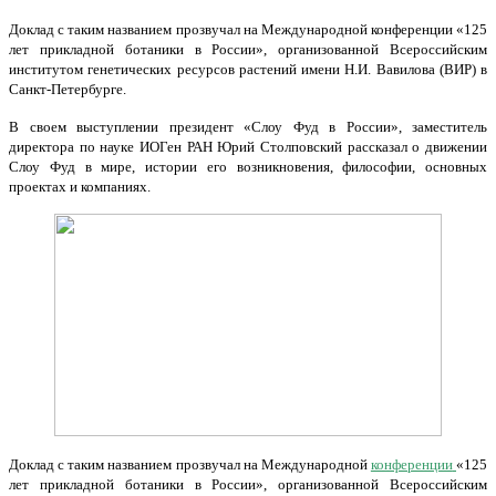
Доклад с таким названием прозвучал на Международной конференции «125
лет прикладной ботаники в России», организованной Всероссийским
институтом генетических ресурсов растений имени Н.И. Вавилова (ВИР) в
Санкт-Петербурге.
В своем выступлении президент «Слоу Фуд в России», заместитель
директора по науке ИОГен РАН Юрий Столповский рассказал о движении
Слоу Фуд в мире, истории его возникновения, философии, основных
проектах и компаниях.
Доклад с таким названием прозвучал на Международной
конференции
«125
лет прикладной ботаники в России», организованной Всероссийским