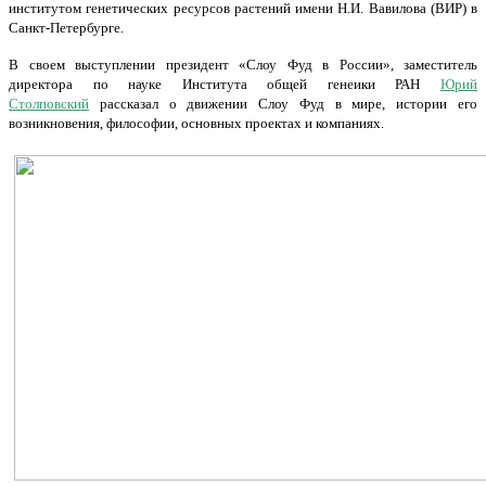
институтом генетических ресурсов растений имени Н.И. Вавилова (ВИР) в
Санкт-Петербурге.
В своем выступлении президент «Слоу Фуд в России», заместитель
директора по науке Института общей генеики РАН
Юрий
Столповский
рассказал о движении Слоу Фуд в мире, истории его
возникновения, философии, основных проектах и компаниях.