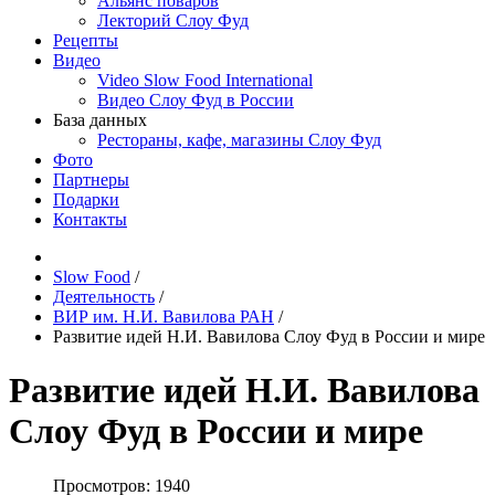
Альянс поваров
Лекторий Слоу Фуд
Рецепты
Видео
Video Slow Food International
Видео Слоу Фуд в России
База данных
Рестораны, кафе, магазины Слоу Фуд
Фото
Партнеры
Подарки
Контакты
Slow Food
/
Деятельность
/
ВИР им. Н.И. Вавилова РАН
/
Развитие идей Н.И. Вавилова Слоу Фуд в России и мире
Развитие идей Н.И. Вавилова
Слоу Фуд в России и мире
Просмотров: 1940