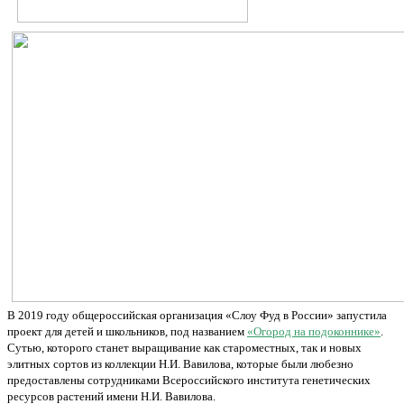
В 2019 году общероссийская организация «Слоу Фуд в России» запустила
проект для детей и школьников, под названием
«Огород на подоконнике»
.
Сутью, которого станет выращивание как староместных, так и новых
элитных сортов из коллекции Н.И. Вавилова, которые были любезно
предоставлены сотрудниками Всероссийского института генетических
ресурсов растений имени Н.И. Вавилова.