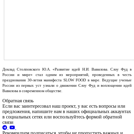
Доклад Столповского Ю.А. «Развитие идей Н.И. Вавилова. Слоу Фуд в
России и мире» стал одним из мероприятий, проведенных в честь
празднования 30-летия манифеста SLOW FOOD в мире. Ведущие ученые
России из первых уст узнали о движении Слоу Фуд и воплощении идей
Вавилова в современном обществе.
Обратная связь
Если вас заинтересовал наш проект, у вас есть вопросы или
предложения, напишите нам в наших официальных аккаунтах
в социальных сетях или воспользуйтесь формой обратной
связи
Рекомендуем подписаться, чтобы не пропустить важных и