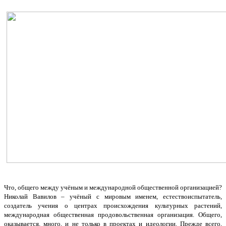
Что, общего между учёным и международной общественной организацией?
Николай Вавилов – учёный с мировым именем, естествоиспытатель,
создатель учения о центрах происхождения культурных растений,
международная общественная продовольственная организация. Общего,
оказывается, много, и не только в проектах и идеологии. Прежде всего,