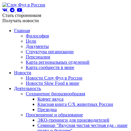
Стать сторонником
Получать новости
Главная
Философия
Цели
Документы
Структура организации
Персоналии
Карта региональных отделений
Карта сообществ в мире
Новости
Новости Слоу Фуд в России
Новости Slow Food в мире
Деятельность
Сохранение биоразнообразия
Ковчег вкуса
Красная книга С/Х животных России
Президиа
Просвещение и образование
ЭКО-тренинги для производителей
Семинар "Вкусная чистая честная еда - наше
право и будущее"