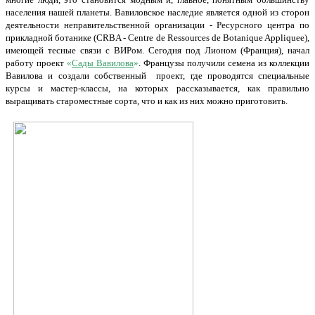
населения нашей планеты. Вавиловское наследие является одной из сторон
деятельности неправительственной организации - Ресурсного центра по
прикладной ботанике (CRBA - Centre de Ressources de Botanique Appliquee),
имеющей тесные связи с ВИРом. Сегодня под Лионом (Франция), начал
работу проект
«
Сады Вавилова
»
. Французы получили семена из коллекции
Вавилова и создали собственный проект, где проводятся специальные
курсы и мастер-классы, на которых рассказывается, как правильно
выращивать староместные сорта, что и как из них можно приготовить.