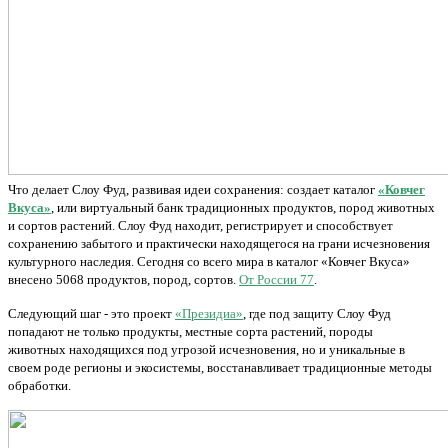
Что делает Слоу Фуд, развивая идеи сохранения: создает каталог
«Ковчег
Вкуса»
, или виртуальный банк традиционных продуктов, пород животных
и сортов растений. Слоу Фуд находит, регистрирует и способствует
сохранению забытого и практически находящегося на грани исчезновения
культурного наследия. Сегодня со всего мира в каталог «Ковчег Вкуса»
внесено 5068 продуктов, пород, сортов.
От России 77
.
Следующий шаг - это проект
«Президиа»
, где под защиту Слоу Фуд
попадают не только продукты, местные сорта растений, породы
животных
находящихся под угрозой исчезновения, но и уникальные в
своем роде регионы и экосистемы, восстанавливает традиционные методы
обработки.