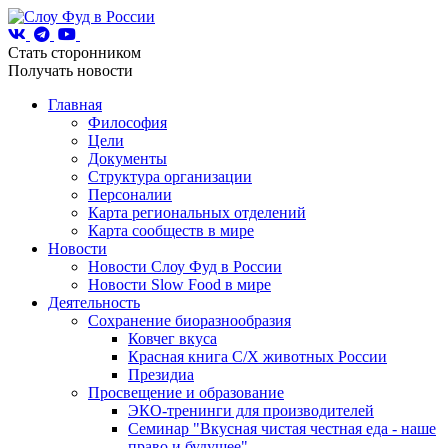
Стать сторонником
Получать новости
Главная
Философия
Цели
Документы
Структура организации
Персоналии
Карта региональных отделений
Карта сообществ в мире
Новости
Новости Слоу Фуд в России
Новости Slow Food в мире
Деятельность
Сохранение биоразнообразия
Ковчег вкуса
Красная книга С/Х животных России
Президиа
Просвещение и образование
ЭКО-тренинги для производителей
Семинар "Вкусная чистая честная еда - наше
право и будущее"