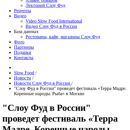
Альянс поваров
Лекторий Слоу Фуд
Рецепты
Видео
Video Slow Food International
Видео Слоу Фуд в России
База данных
Рестораны, кафе, магазины Слоу Фуд
Фото
Партнеры
Подарки
Контакты
Slow Food
/
Новости
/
Новости Слоу Фуд в России
/
"Слоу Фуд в России" проведет фестиваль «Терра Мадре.
Коренные народы. Рыба» в Москве
"Слоу Фуд в России"
проведет фестиваль «Терра
Мадре. Коренные народы.