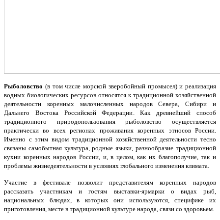
Рыболовство
(в том числе морской зверобойный промысел) и реализация
водных биологических ресурсов относятся к традиционной хозяйственной
деятельности коренных малочисленных народов Севера, Сибири и
Дальнего Востока Российской Федерации. Как древнейший способ
традиционного природопользования рыболовство осуществляется
практически во всех регионах проживания коренных этносов России.
Именно с этим видом традиционной хозяйственной деятельности тесно
связаны самобытная культура, родные языки, разнообразие традиционной
кухни коренных народов России, и, в целом, как их благополучие, так и
проблемы жизнедеятельности в условиях глобального изменения климата.
Участие в фестивале позволит представителям коренных народов
рассказать участникам и гостям выставки-ярмарки о видах рыб,
национальных блюдах, в которых они используются, специфике их
приготовления, месте в традиционной культуре народа, связи со здоровьем.