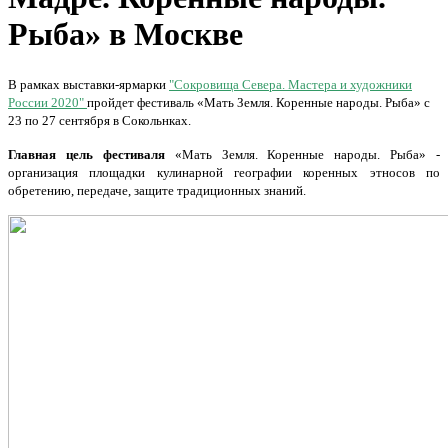
Рыба» в Москве
В рамках выставки-ярмарки
"Сокровища Севера. Мастера и художники
России 2020"
пройдет фестиваль «Мать Земля. Коренные народы. Рыба» с
23 по 27 сентября в Сокольнках.
Главная цель фестиваля
«Мать Земля. Коренные народы. Рыба» -
организация площадки кулинарной географии коренных этносов по
обретению, передаче, защите традиционных знаний.