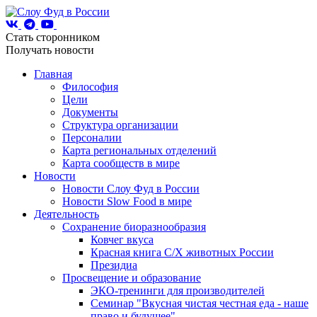
Стать сторонником
Получать новости
Главная
Философия
Цели
Документы
Структура организации
Персоналии
Карта региональных отделений
Карта сообществ в мире
Новости
Новости Слоу Фуд в России
Новости Slow Food в мире
Деятельность
Сохранение биоразнообразия
Ковчег вкуса
Красная книга С/Х животных России
Президиа
Просвещение и образование
ЭКО-тренинги для производителей
Семинар "Вкусная чистая честная еда - наше
право и будущее"