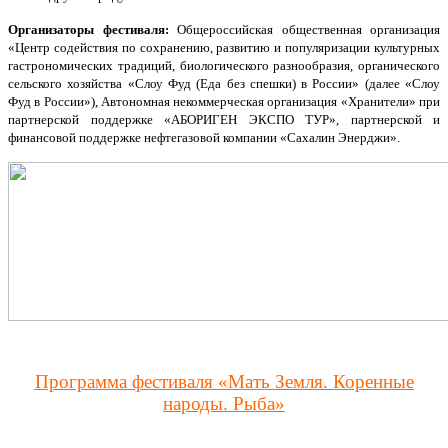
Организаторы фестиваля:
Общероссийская общественная организация
«Центр содействия по сохранению, развитию и популяризации культурных
гастрономических традиций, биологического разнообразия, органического
сельского хозяйства «Слоу Фуд (Еда без спешки) в России» (далее «Слоу
Фуд в России»), Автономная некоммерческая организация «Хранители» при
партнерской поддержке «АБОРИГЕН ЭКСПО ТУР», партнерской и
финансовой поддержке нефтегазовой компании «Сахалин Энерджи».
Программа фестиваля «Мать Земля. Коренные
народы. Рыба»