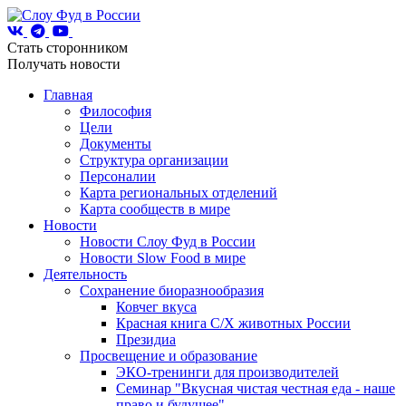
Стать сторонником
Получать новости
Главная
Философия
Цели
Документы
Структура организации
Персоналии
Карта региональных отделений
Карта сообществ в мире
Новости
Новости Слоу Фуд в России
Новости Slow Food в мире
Деятельность
Сохранение биоразнообразия
Ковчег вкуса
Красная книга С/Х животных России
Президиа
Просвещение и образование
ЭКО-тренинги для производителей
Семинар "Вкусная чистая честная еда - наше
право и будущее"