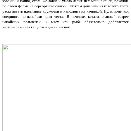
коврики и панно, столь же ловко и умело лепит пельмени-бианси, похожие
по своей форме на серебряные слитки. Ребятам доверили из готового теста
раскатывать идеальные кружочки и наполнять их начинкой. Ну, и, конечно,
соединять по-нанайски края теста.
В начинке, кстати, главный секрет
нанайских пельменей -к мясу или рыбе обязательно добавляется
мелконарезанная капуста и дикий чеснок.