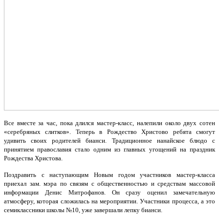
Все вместе за час, пока длился мастер-класс, налепили около двух сотен
«серебряных слитков». Теперь в Рождество Христово ребята смогут
удивить своих родителей бианси. Традиционное нанайское блюдо с
принятием православия стало одним из главных угощений на праздник
Рождества Христова.
Поздравить с наступающим Новым годом участников мастер-класса
приехал зам. мэра по связям с общественностью и средствам массовой
информации Денис Митрофанов. Он сразу оценил замечательную
атмосферу, которая сложилась на мероприятии. Участники процесса, а это
семиклассники школы №10, уже завершали лепку бианси.