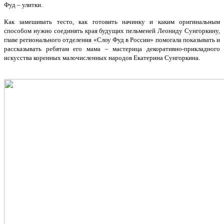
Фуд – улитки.
Как замешивать тесто, как готовить начинку и каким оригинальным
способом нужно соединять края будущих пельменей Леониду Сунгоркину,
главе регионального отделения «Слоу Фуд в России» помогала показывать и
рассказывать ребятам его мама – мастерица декоративно-прикладного
искусства коренных малочисленных народов Екатерина Сунгоркина.