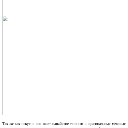
Так же как искусно она шьет нанайские тапочки и оригинальные меховые