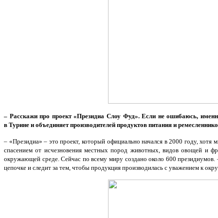
– Расскажи про проект «Президиа Слоу Фуд». Если не ошибаюсь, именно
в Турине и объединяет производителей продуктов питания и ремесленников 
– «Президиа» – это проект, который официально начался в 2000 году, хот
спасением от исчезновения местных пород животных, видов овощей и фру
окружающей среде. Сейчас по всему миру создано около 600 президиумов.
цепочке и следит за тем, чтобы продукция производилась с уважением к ок