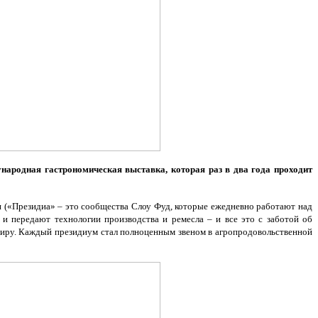
ународная гастрономическая выставка, которая раз в два года проходит
я («Президиа» – это сообщества Слоу Фуд, которые ежедневно работают над
и передают технологии производства и ремесла – и все это с заботой об
миру. Каждый президиум стал полноценным звеном в агропродовольственной