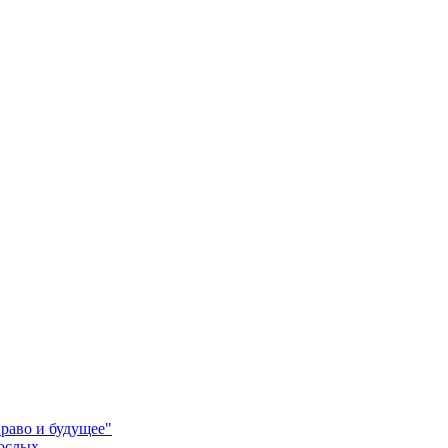
право и будущее"
рослых