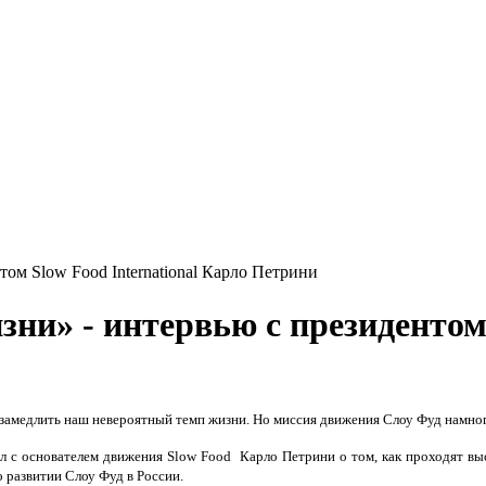
том Slow Food International Карло Петрини
зни» - интервью с президентом 
 замедлить наш невероятный темп жизни. Но миссия движения Слоу Фуд намног
л с основателем движения Slow Food Карло Петрини о том, как проходят вы
 развитии Слоу Фуд в России.