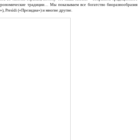
астрономические традиции… Мы показываем все богатство биоразнообразия
), Presìdi («Президиа») и многие другие.