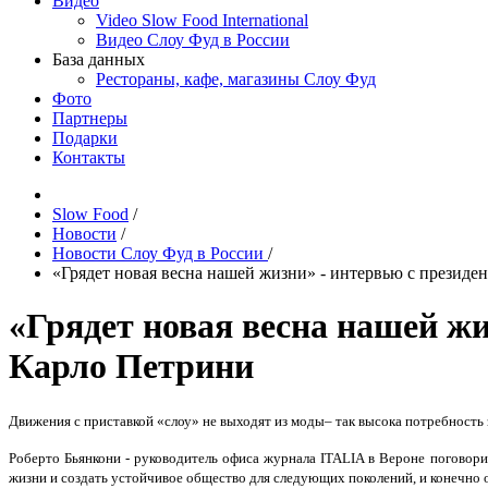
Видео
Video Slow Food International
Видео Слоу Фуд в России
База данных
Рестораны, кафе, магазины Слоу Фуд
Фото
Партнеры
Подарки
Контакты
Slow Food
/
Новости
/
Новости Слоу Фуд в России
/
«Грядет новая весна нашей жизни» - интервью с президен
«Грядет новая весна нашей жи
Карло Петрини
Движения с приставкой «слоу» не выходят из моды– так высока потребность
Роберто Бьянкони - руководитель офиса журнала ITALIA в Вероне поговори
жизни и создать устойчивое общество для следующих поколений, и конечно о