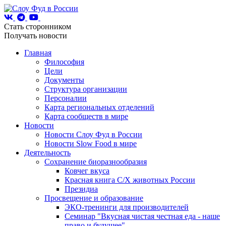
Стать сторонником
Получать новости
Главная
Философия
Цели
Документы
Структура организации
Персоналии
Карта региональных отделений
Карта сообществ в мире
Новости
Новости Слоу Фуд в России
Новости Slow Food в мире
Деятельность
Сохранение биоразнообразия
Ковчег вкуса
Красная книга С/Х животных России
Президиа
Просвещение и образование
ЭКО-тренинги для производителей
Семинар "Вкусная чистая честная еда - наше
право и будущее"