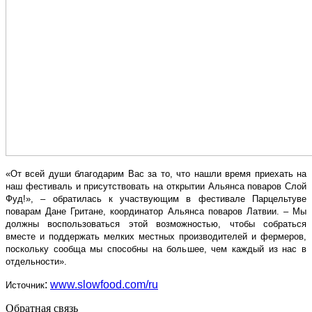
«От всей души благодарим Вас за то, что нашли время приехать на
наш фестиваль и присутствовать на открытии Альянса поваров Слой
Фуд!», – обратилась к участвующим в фестивале Парцельтуве
поварам Дане Гритане, координатор Альянса поваров Латвии. – Мы
должны воспользоваться этой возможностью, чтобы собраться
вместе и поддержать мелких местных производителей и фермеров,
поскольку сообща мы способны на большее, чем каждый из нас в
отдельности».
:
www.slowfood.com/ru
Источник
Обратная связь