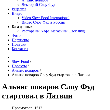
Альянс поваров
Лекторий Слоу Фуд
Рецепты
Видео
Video Slow Food International
Видео Слоу Фуд в России
База данных
Рестораны, кафе, магазины Слоу Фуд
Фото
Партнеры
Подарки
Контакты
Slow Food
/
Проекты
/
Альянс поваров
/
Альянс поваров Слоу Фуд стартовал в Латвии
Альянс поваров Слоу Фуд
стартовал в Латвии
Просмотров: 1512