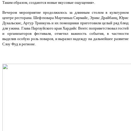
Таким образом, создаются новые вкусовые ощущения».
Вечером мероприятие продолжилось за длинным столом в культурном
центре ресторана. Шеф-повара Мартиньш Сирмайс, Эрикс Драйбанц, Юрис
Дукальскис, Артур Тринкунь и их помощники приготовили целый ряд блюд
для ужина. Глава Паргауйского края Хардийс Вентс поприветствовал гостей
и организаторов фестиваля, отметил важность события, в частности
выделив особую роль поваров, и выразил надежду на дальнейшее развитие
Слоу Фуд в регионе.