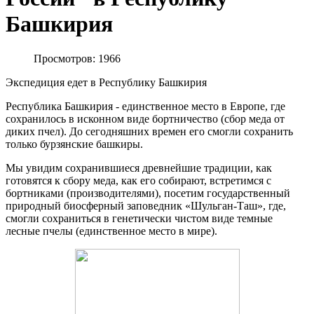
Башкирия
Просмотров: 1966
Экспедиция едет в Республику Башкирия
Республика Башкирия - единственное место в Европе, где
сохранилось в исконном виде бортничество (сбор меда от
диких пчел). До сегодняшних времен его смогли сохранить
только бурзянские башкиры.
Мы увидим сохранившиеся древнейшие традиции, как
готовятся к сбору меда, как его собирают, встретимся с
бортниками (производителями), посетим государственный
природный биосферный заповедник «Шульган-Таш», где,
смогли сохраниться в генетически чистом виде темные
лесные пчелы (единственное место в мире).