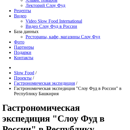
Альянс поваров
Лекторий Слоу Фуд
Рецепты
Видео
Video Slow Food International
Видео Слоу Фуд в России
База данных
Рестораны, кафе, магазины Слоу Фуд
Фото
Партнеры
Подарки
Контакты
Slow Food
/
Проекты
/
Гастрономическая экспедиция
/
Гастрономическая экспедиция "Слоу Фуд в России" в
Республику Башкирия
Гастрономическая
экспедиция "Слоу Фуд в
России" в Республику