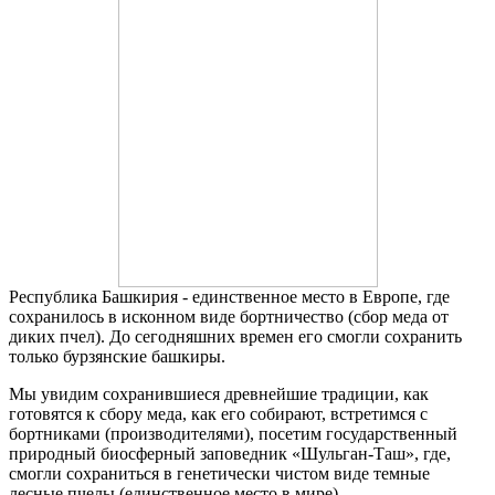
Республика Башкирия - единственное место в Европе, где
сохранилось в исконном виде бортничество (сбор меда от
диких пчел). До сегодняшних времен его смогли сохранить
только бурзянские башкиры.
Мы увидим сохранившиеся древнейшие традиции, как
готовятся к сбору меда, как его собирают, встретимся с
бортниками (производителями), посетим государственный
природный биосферный заповедник «Шульган-Таш», где,
смогли сохраниться в генетически чистом виде темные
лесные пчелы (единственное место в мире).