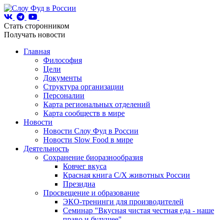
Стать сторонником
Получать новости
Главная
Философия
Цели
Документы
Структура организации
Персоналии
Карта региональных отделений
Карта сообществ в мире
Новости
Новости Слоу Фуд в России
Новости Slow Food в мире
Деятельность
Сохранение биоразнообразия
Ковчег вкуса
Красная книга С/Х животных России
Президиа
Просвещение и образование
ЭКО-тренинги для производителей
Семинар "Вкусная чистая честная еда - наше
право и будущее"