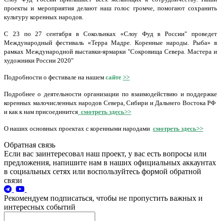
проекты и мероприятия делают наш голос громче, помогают сохранить
культуру коренных народов.
С 23 по 27 сентября в Сокольнках «Слоу Фуд в России" проведет
Международный фестиваль «Терра Мадре. Коренные народы. Рыба» в
рамках Международной выставки-ярмарки "Сокровища Севера. Мастера и
художники России 2020"
Подробности о фестивале на нашем
с
а
йте
>>
Подробнее о деятельности организации по взаимодействию и поддержке
коренных малочисленных народов Севера, Сибири и Дальнего Востока РФ
и как к нам присоединится
смотреть здесь>>
O наших основных проектах с коренными народами
смотреть здесь>>
Обратная связь
Если вас заинтересовал наш проект, у вас есть вопросы или
предложения, напишите нам в наших официальных аккаунтах
в социальных сетях или воспользуйтесь формой обратной
связи
Рекомендуем подписаться, чтобы не пропустить важных и
интересных событий