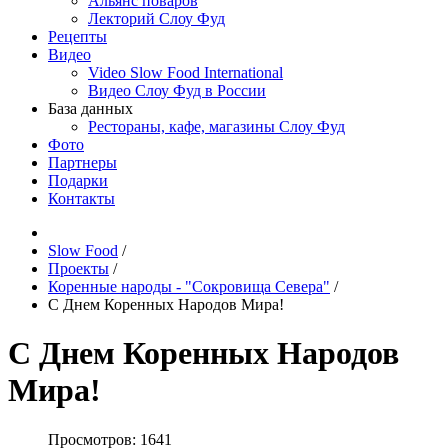
Альянс поваров
Лекторий Слоу Фуд
Рецепты
Видео
Video Slow Food International
Видео Слоу Фуд в России
База данных
Рестораны, кафе, магазины Слоу Фуд
Фото
Партнеры
Подарки
Контакты
Slow Food
/
Проекты
/
Коренные народы - "Сокровища Севера"
/
С Днем Коренных Народов Мира!
С Днем Коренных Народов
Мира!
Просмотров: 1641