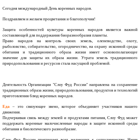
Сегодня международный День коренных народов.
Поздравляем и желаем процветания и благополучия!
Защита особенностей культуры коренных народов является важной
составляющей для поддержания биоразнообразия планеты.
Право народов на контроль своих земель, оленеводство, охоту,
рыболовство, собирательство, огородничество, на охрану исконной среды
обитания и традиционного образа жизни имеет основополагающее
значение для защиты их образа жизни. Утрата земель традиционного
природопользования и ресурсов стала насущной проблемой.
Деятельность Организации "Слоу Фуд России" направлена на сохранение
традиционных образа жизни, природопользования, продуктов и технологий
приготовления блюд коренных народов.
Еда
– это связующее звено, которое объединяет участников нашего
движения.
Подчеркивая связь между землей и продуктами питания, Слоу Фуд может
поддержать коренные малочисленные народы в защите исконной среды
обитания и биологического разнообразие.
Слоу Фуд России приглашает всех желающих к сотрудничеству. Наши