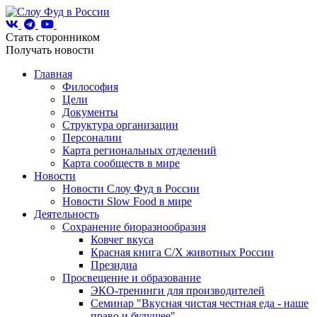
Стать сторонником
Получать новости
Главная
Философия
Цели
Документы
Структура организации
Персоналии
Карта региональных отделений
Карта сообществ в мире
Новости
Новости Слоу Фуд в России
Новости Slow Food в мире
Деятельность
Сохранение биоразнообразия
Ковчег вкуса
Красная книга С/Х животных России
Президиа
Просвещение и образование
ЭКО-тренинги для производителей
Семинар "Вкусная чистая честная еда - наше
право и будущее"