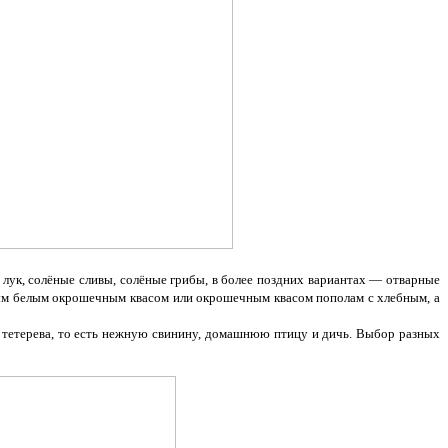
 лук, солёные сливы, солёные грибы, в более поздних вариантах — отварные
льным белым окрошечным квасом или окрошечным квасом пополам с хлебным, а
и тетерева, то есть нежную свинину, домашнюю птицу и дичь. Выбор разных