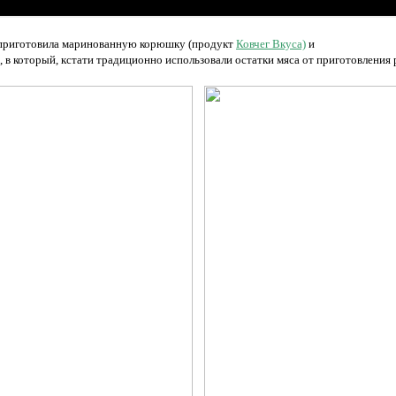
 приготовила маринованную корюшку (продукт
Ковчег Вкуса)
и
 в который, кстати традиционно
использовали остатки мяса от приготовления