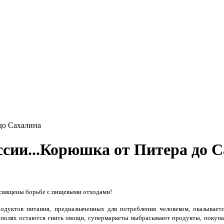
до Сахалина
ссии...Корюшка от Питера до 
священы борьбе с пищевыми отходами!
одуктов питания, предназначенных для потребления человеком, оказывает
 полях остаются гнить овощи, супермаркеты выбрасывают продукты, покупа