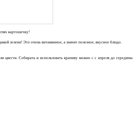
углях картошечку!
икой зелени! Это очень витаминное, а значит полезное, вкусное блюдо.
и цвести. Собирать и использовать крапиву можно с с апреля до середины