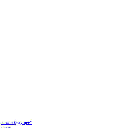
право и будущее"
рослых