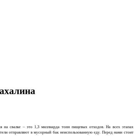
Сахалина
ся на свалке ‒ это 1,3 миллиарда тонн пищевых отходов. На всех этапах
тели отправляют в мусорный бак неиспользованную еду. Перед нами стоит